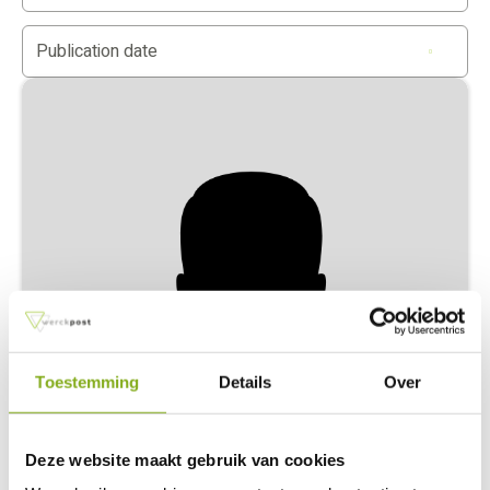
Publication date
Toestemming
Details
Over
Margriet Baarssen - Romkes
Młodszy pracownik HR Flex ds. administracji płac
margriet@werckpost.nl
Deze website maakt gebruik van cookies
Read more