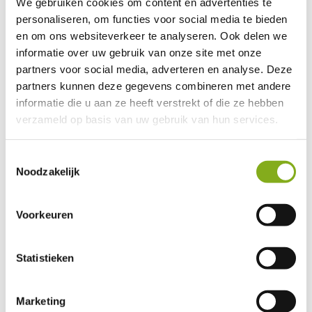
We gebruiken cookies om content en advertenties te
personaliseren, om functies voor social media te bieden
en om ons websiteverkeer te analyseren. Ook delen we
informatie over uw gebruik van onze site met onze
partners voor social media, adverteren en analyse. Deze
partners kunnen deze gegevens combineren met andere
informatie die u aan ze heeft verstrekt of die ze hebben
verzameld op basis van uw gebruik van hun services.
Toestemmingsselectie
Noodzakelijk
Voorkeuren
Klaudia Traczuk
Młodszy konsultant ds. rekrutacji
klaudia@werckpost.nl
Statistieken
Read more
Marketing