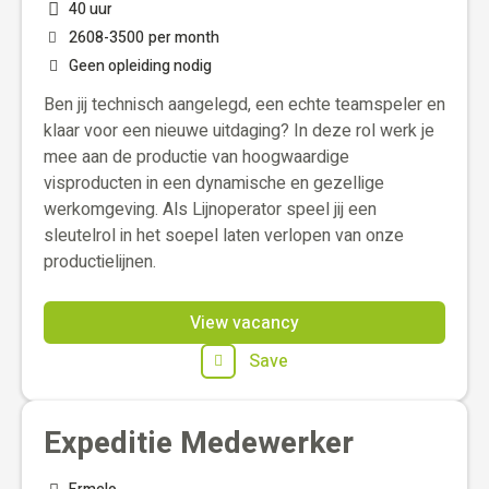
40 uur
2608
-
3500
per month
Geen opleiding nodig
Ben jij technisch aangelegd, een echte teamspeler en
klaar voor een nieuwe uitdaging? In deze rol werk je
mee aan de productie van hoogwaardige
visproducten in een dynamische en gezellige
werkomgeving. Als Lijnoperator speel jij een
sleutelrol in het soepel laten verlopen van onze
productielijnen.
View vacancy
Save
Expeditie Medewerker