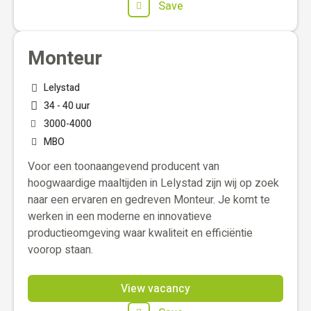
Save
Monteur
Lelystad
34 - 40 uur
3000
-
4000
MBO
Voor een toonaangevend producent van
hoogwaardige maaltijden in Lelystad zijn wij op zoek
naar een ervaren en gedreven Monteur. Je komt te
werken in een moderne en innovatieve
productieomgeving waar kwaliteit en efficiëntie
voorop staan.
View vacancy