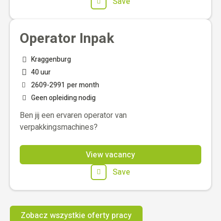
Save
Operator Inpak
Kraggenburg
40 uur
2609
-
2991
per month
Geen opleiding nodig
Ben jij een ervaren operator van
verpakkingsmachines?
View vacancy
Save
Zobacz wszystkie oferty pracy