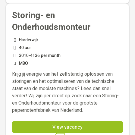
Storing- en
Onderhoudsmonteur
Harderwijk
40 uur
3010
-
4136
per month
MBO
Krijg jij energie van het zelfstandig oplossen van
storingen en het optimaliseren van de technische
staat van de mooiste machines? Lees dan snel
verder! Wij zijn per direct op zoek naar een Storing-
en Onderhoudsmonteur voor de grootste
pepernotenfabriek van Nederland.
View vacancy