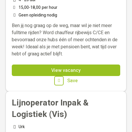
15,00
-
18,00
per hour
Geen opleiding nodig
Ben jij nog graag op de weg, maar wil je niet meer
fulltime rijden? Word chauffeur rijbewijs C/CE en
bevoorraad onze hubs één of meer ochtenden in de
week! Ideaal als je met pensioen bent, wat tijd over
hebt of graag actief blijft.
View vacancy
Save
Lijnoperator Inpak &
Logistiek (Vis)
Urk