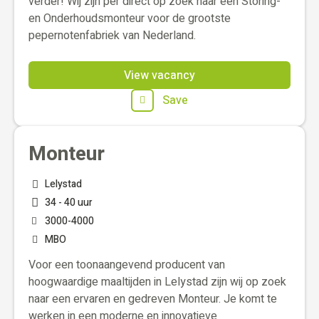
verder! Wij zijn per direct op zoek naar een Storing-
en Onderhoudsmonteur voor de grootste
pepernotenfabriek van Nederland.
View vacancy
Save
Monteur
Lelystad
34 - 40 uur
3000
-
4000
MBO
Voor een toonaangevend producent van
hoogwaardige maaltijden in Lelystad zijn wij op zoek
naar een ervaren en gedreven Monteur. Je komt te
werken in een moderne en innovatieve