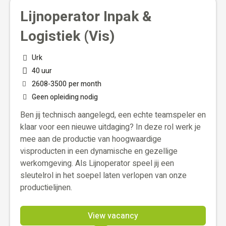
Lijnoperator Inpak &
Logistiek (Vis)
Urk
40 uur
2608
-
3500
per month
Geen opleiding nodig
Ben jij technisch aangelegd, een echte teamspeler en
klaar voor een nieuwe uitdaging? In deze rol werk je
mee aan de productie van hoogwaardige
visproducten in een dynamische en gezellige
werkomgeving. Als Lijnoperator speel jij een
sleutelrol in het soepel laten verlopen van onze
productielijnen.
View vacancy