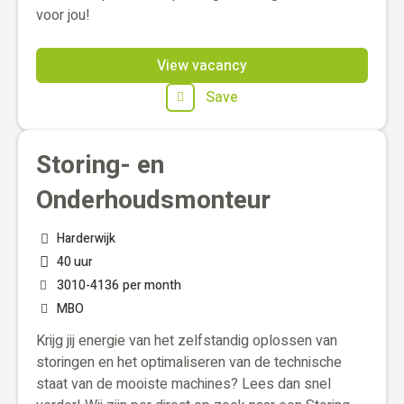
voor jou!
View vacancy
Save
Storing- en
Onderhoudsmonteur
Harderwijk
40 uur
3010
-
4136
per month
MBO
Krijg jij energie van het zelfstandig oplossen van
storingen en het optimaliseren van de technische
staat van de mooiste machines? Lees dan snel