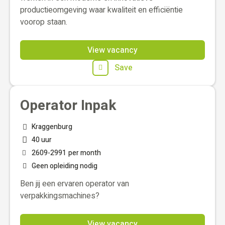
productieomgeving waar kwaliteit en efficiëntie
voorop staan.
View vacancy
Save
Operator Inpak
Kraggenburg
40 uur
2609
-
2991
per month
Geen opleiding nodig
Ben jij een ervaren operator van
verpakkingsmachines?
View vacancy