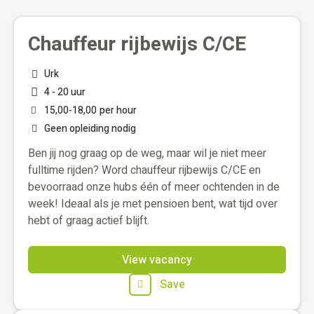
Chauffeur rijbewijs C/CE
Urk
4 - 20 uur
15,00
-
18,00
per hour
Geen opleiding nodig
Ben jij nog graag op de weg, maar wil je niet meer
fulltime rijden? Word chauffeur rijbewijs C/CE en
bevoorraad onze hubs één of meer ochtenden in de
week! Ideaal als je met pensioen bent, wat tijd over
hebt of graag actief blijft.
View vacancy
Save