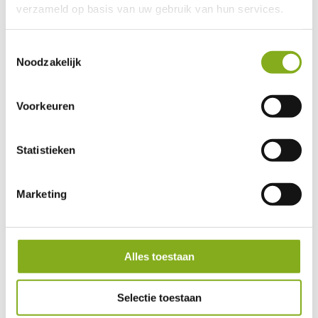
verzameld op basis van uw gebruik van hun services.
Toestemmingsselectie
Noodzakelijk
Voorkeuren
Adam Kawiecki
Statistieken
Właściciel procesu PDM
adam@werckpost.nl
Marketing
Alles toestaan
Selectie toestaan