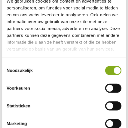
We gebruiken cookies om content en advertenties te
personaliseren, om functies voor social media te bieden
en om ons websiteverkeer te analyseren. Ook delen we
informatie over uw gebruik van onze site met onze
partners voor social media, adverteren en analyse. Deze
partners kunnen deze gegevens combineren met andere
informatie die u aan ze heeft verstrekt of die ze hebben
verzameld op basis van uw gebruik van hun services.
Toestemmingsselectie
Noodzakelijk
Voorkeuren
Klaudia Traczuk
Młodszy konsultant ds. rekrutacji
klaudia@werckpost.nl
Statistieken
Read more
Marketing