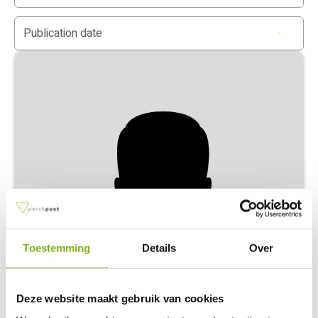
Publication date
Toestemming
Details
Over
Margriet Baarssen - Romkes
Młodszy pracownik HR Flex ds. administracji płac
margriet@werckpost.nl
Deze website maakt gebruik van cookies
Read more