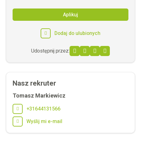
Aplikuj
Dodaj do ulubionych
Udostępnij przez:
Facebook
Twitter
LinkedIn
WhatsApp
Nasz rekruter
Tomasz Markiewicz
+31644131566
Wyślij mi e-mail