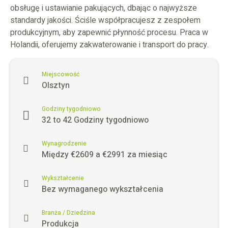
obsługę i ustawianie pakujących, dbając o najwyższe
standardy jakości. Ściśle współpracujesz z zespołem
produkcyjnym, aby zapewnić płynność procesu. Praca w
Holandii, oferujemy zakwaterowanie i transport do pracy.
Miejscowość
Olsztyn
Godziny tygodniowo
32 to 42 Godziny tygodniowo
Wynagrodzenie
Między €2609 a €2991 za miesiąc
Wykształcenie
Bez wymaganego wykształcenia
Branża / Dziedzina
Produkcja