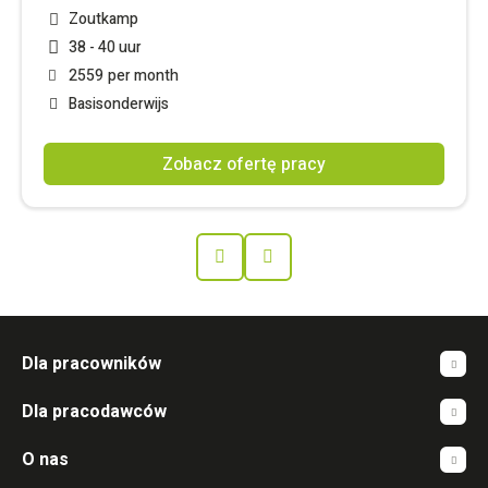
Zoutkamp
38 - 40 uur
2559
per month
Basisonderwijs
Zobacz ofertę pracy
Prev
Next
Dla pracowników
Dla pracodawców
O nas