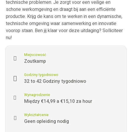
technische problemen. Je zorgt voor een veilige en
schone werkomgeving en draagt bij aan een efficiënte
productie. Krijg de kans om te werken in een dynamische,
technische omgeving waar samenwerking en innovatie
voorop staan. Ben jij klaar voor deze uitdaging? Solliciteer
nu!
Miejscowość
Zoutkamp
Godziny tygodniowo
32 to 42 Godziny tygodniowo
Wynagrodzenie
Między €14,99 a €15,10 za hour
Wykształcenie
Geen opleiding nodig