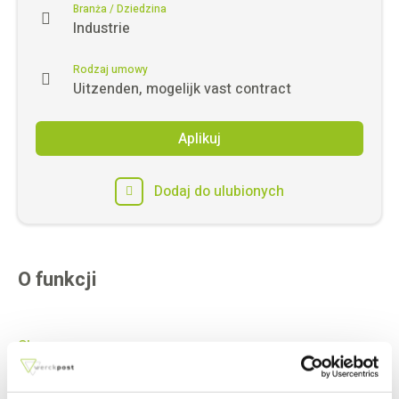
Branża / Dziedzina
Industrie
Rodzaj umowy
Uitzenden, mogelijk vast contract
Aplikuj
Dodaj do ulubionych
O funkcji
Show more
Co oferujemy