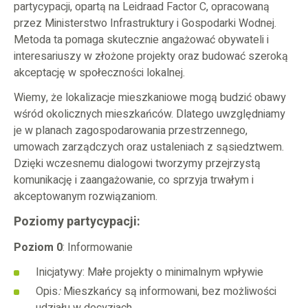
partycypacji, opartą na Leidraad Factor C, opracowaną
przez Ministerstwo Infrastruktury i Gospodarki Wodnej.
Metoda ta pomaga skutecznie angażować obywateli i
interesariuszy w złożone projekty oraz budować szeroką
akceptację w społeczności lokalnej.
Wiemy, że lokalizacje mieszkaniowe mogą budzić obawy
wśród okolicznych mieszkańców. Dlatego uwzględniamy
je w planach zagospodarowania przestrzennego,
umowach zarządczych oraz ustaleniach z sąsiedztwem.
Dzięki wczesnemu dialogowi tworzymy przejrzystą
komunikację i zaangażowanie, co sprzyja trwałym i
akceptowanym rozwiązaniom.
Poziomy partycypacji:
Poziom 0
: Informowanie
Inicjatywy: Małe projekty o minimalnym wpływie
Opis
:
Mieszkańcy są informowani, bez możliwości