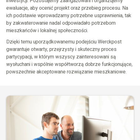
inwestycji. Pozostajemy zaangażowani i organizujemy
ewaluacje, aby ocenić projekt oraz przebieg procesu. Na
ich podstawie wprowadzamy potrzebne usprawnienia, tak
by zakwaterowanie nadal odpowiadało potrzebom
mieszkańców i lokalnej społeczności.
Dzięki temu uporządkowanemu podejściu Werckpost
gwarantuje otwarty, przejrzysty i skuteczny proces
partycypacji, w którym wszyscy zainteresowani są
wysłuchani i wspólnie współtworzą dobrze funkcjonujące,
powszechnie akceptowane rozwiązanie mieszkaniowe.