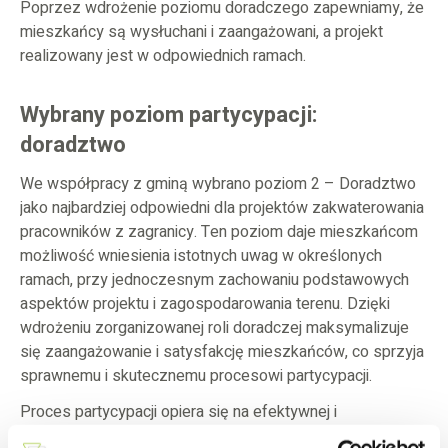
Poprzez wdrożenie poziomu doradczego zapewniamy, że
mieszkańcy są wysłuchani i zaangażowani, a projekt
realizowany jest w odpowiednich ramach.
Wybrany poziom partycypacji:
doradztwo
We współpracy z gminą wybrano poziom 2 – Doradztwo
jako najbardziej odpowiedni dla projektów zakwaterowania
pracowników z zagranicy. Ten poziom daje mieszkańcom
możliwość wniesienia istotnych uwag w określonych
ramach, przy jednoczesnym zachowaniu podstawowych
aspektów projektu i zagospodarowania terenu. Dzięki
wdrożeniu zorganizowanej roli doradczej maksymalizuje
się zaangażowanie i satysfakcję mieszkańców, co sprzyja
sprawnemu i skutecznemu procesowi partycypacji.
Proces partycypacji opiera się na efektywnej i
zaangażowanej współpracy, w której głos mieszkańców